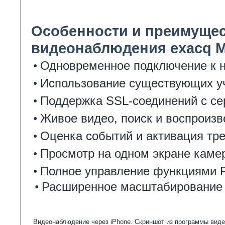
Особенности и преимущес
видеонаблюдения exacq M
Одновременное подключение к 
•
Использование существующих у
•
Поддержка SSL-соединений с с
•
Живое видео, поиск и воспроиз
•
Оценка событий и активация тре
•
Просмотр на одном экране каме
•
Полное управление функциями 
•
Расширенное масштабирование 
•
Видеонаблюдение через iPhone. Скриншот из программы виде