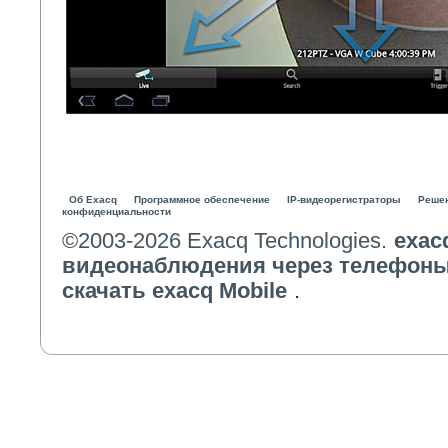
Об Exacq
Программное обеспечение
IP-видеорегистраторы
Реше
конфиденциальности
©2003-2026 Exacq Technologies.
exac
видеонаблюдения через телефоны и
скачать exacq Mobile
.