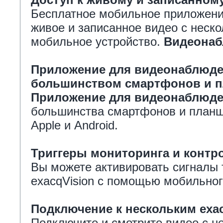
Бесплатное мобильное приложение
живое и записанное видео с неск
мобильное устройство.
Видеонаб
Приложение для видеонаблюден
большинством смартфонов и 
Приложение для видеонаблюд
большинства смартфонов и планш
Apple и Android.
Триггеры мониторинга и контр
Вы можете активировать сигналы 
exacqVision с помощью мобильног
Подключение к нескольким exa
Подключите и смотрите видео с не