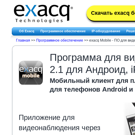
Скачать exacq 
Об Exacq
Программное обеспечение
IP-оборудование
Реше
Главная
>>
Программное обеспечение
>>
exacq Mobile - ПО для ви
Программа для ви
2.1 для Андроид, i
Мобильный клиент для пл
для телефонов Android и
Приложение для
видеонаблюдения через